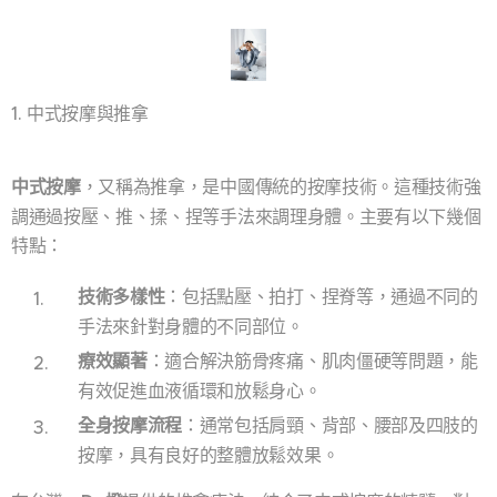
1. 中式按摩與推拿
中式按摩
，又稱為推拿，是中國傳統的按摩技術。這種技術強
調通過按壓、推、揉、捏等手法來調理身體。主要有以下幾個
特點：
技術多樣性
：包括點壓、拍打、捏脊等，通過不同的
手法來針對身體的不同部位。
療效顯著
：適合解決筋骨疼痛、肌肉僵硬等問題，能
有效促進血液循環和放鬆身心。
全身按摩流程
：通常包括肩頸、背部、腰部及四肢的
按摩，具有良好的整體放鬆效果。