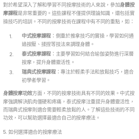
對於希望深入了解和學習不同按摩技術的人來說，參加
身體按
摩課程
是非常重要的。這些課程不僅提供理論知識，還包括實
操技巧的培訓。不同的按摩技術在課程中有不同的重點，如：
中式按摩課程
：側重於推拿技巧的實操，學習如何通
過按壓、揉捏等技法來調理身體。
泰式按摩課程
：主要學習如何結合瑜伽姿勢進行深層
按摩，提升身體靈活性。
瑞典式按摩課程
：專注於輕柔手法和放鬆技巧，適合
初學者學習。
身體按摩功效
方面，不同的按摩技術具有不同的效果。中式按
摩強調解決肌肉僵硬和疼痛，泰式按摩注重提升身體靈活性，
而瑞典式按摩則適合需要輕柔放鬆的人。了解這些技術的不同
功效，可以幫助選擇最適合自己的按摩療法。
5. 如何選擇適合的按摩療法