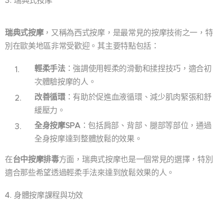
瑞典式按摩
，又稱為西式按摩，是最常見的按摩技術之一，特
別在歐美地區非常受歡迎。其主要特點包括：
輕柔手法
：強調使用輕柔的滑動和揉捏技巧，適合初
次體驗按摩的人。
改善循環
：有助於促進血液循環、減少肌肉緊張和舒
緩壓力。
全身按摩SPA
：包括肩部、背部、腿部等部位，通過
全身按摩達到整體放鬆的效果。
在
台中按摩排毒
方面，瑞典式按摩也是一個常見的選擇，特別
適合那些希望透過輕柔手法來達到放鬆效果的人。
4. 身體按摩課程與功效