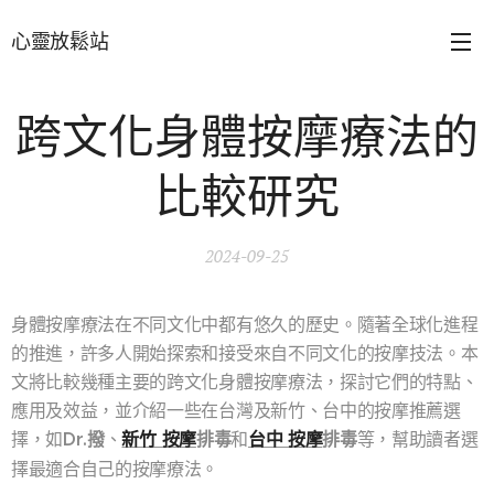
心靈放鬆站
跨文化身體按摩療法的
比較研究
2024-09-25
身體按摩療法在不同文化中都有悠久的歷史。隨著全球化進程
的推進，許多人開始探索和接受來自不同文化的按摩技法。本
文將比較幾種主要的跨文化身體按摩療法，探討它們的特點、
應用及效益，並介紹一些在台灣及新竹、台中的按摩推薦選
擇，如
Dr.撥
、
新竹 按摩
排毒
和
台中 按摩
排毒
等，幫助讀者選
擇最適合自己的按摩療法。