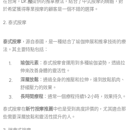
在台灣，
Dr.撥
提供的推拿療法，結合了中式按摩的精髓，對
於希望獲得專業按摩的顧客是一個不錯的選擇。
2. 泰式按摩
泰式按摩
，源自泰國，是一種結合了瑜伽伸展和推拿技術的療
法。其主要特點包括：
瑜伽元素
：泰式按摩會運用到多種瑜伽姿勢，透過拉
伸來改善身體的靈活性。
深層放鬆
：通過全身的推壓和拉伸，達到放鬆肌肉、
舒緩壓力的效果。
長時間療程
：通常一個療程持續1-2小時，效果持久。
泰式按摩在
新竹按摩推薦
中也是受到高度評價的，尤其適合那
些需要深層放鬆和靈活性提升的人。
3. 瑞典式按摩