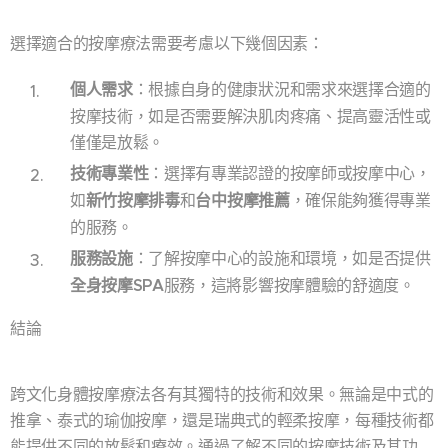
選擇適合的按摩療法需要考慮以下幾個因素：
個人需求
：根據自身的健康狀況和需求來選擇合適的
按摩技術，如是否需要解決肌肉疼痛、提高靈活性或
僅僅是放鬆。
技術專業性
：選擇有專業認證的按摩師或按摩中心，
如
新竹按摩排毒
和
台中按摩推薦
，確保能夠獲得專業
的服務。
服務設施
：了解按摩中心的設施和環境，如是否提供
全身按摩SPA
服務，這將影響按摩體驗的舒適度。
結論
跨文化身體按摩療法各有其獨特的技術和效果。無論是中式的
推拿、泰式的瑜伽按摩，還是瑞典式的輕柔按摩，每種技術都
能提供不同的放鬆和療效。通過了解不同的按摩技術及其功