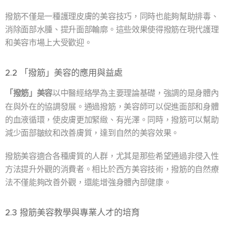
撥筋不僅是一種護理皮膚的美容技巧，同時也能夠幫助排毒、
消除面部水腫、提升面部輪廓。這些效果使得撥筋在現代護理
和美容市場上大受歡迎。
2.2 「撥筋」美容的應用與益處
「撥筋」美容
以中醫經絡學為主要理論基礎，強調的是身體內
在與外在的協調發展。通過撥筋，美容師可以促進面部和身體
的血液循環，使皮膚更加緊緻、有光澤。同時，撥筋可以幫助
減少面部皺紋和改善膚質，達到自然的美容效果。
撥筋美容適合各種膚質的人群，尤其是那些希望通過非侵入性
方法提升外觀的消費者。相比於西方美容技術，撥筋的自然療
法不僅能夠改善外觀，還能增強身體內部健康。
2.3 撥筋美容教學與專業人才的培育