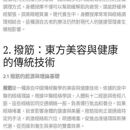
調理方式。身體按摩不僅可以幫助緩解肌肉疲勞，還能舒緩神
經緊張，提高睡眠質量。現代養生中，身體按摩常常與經絡調
理相結合，這種源自古老的療法仍然對現代人的健康管理產生
積極影響。
2. 撥筋：東方美容與健康
的傳統技術
2.1 撥筋的起源與理論基礎
撥筋
是一種源自中國傳統醫學的美容與健康技術，依據的是中
醫的經絡理論。根據中醫經絡學說，人體有十二經脈與奇經八
脈，這些經絡如同交通網絡一般，負責運行氣血和養分。如果
經絡堵塞，就會影響身體的健康與美麗。撥筋技術正是通過特
定的手法，刺激經絡和穴位，疏通堵塞，促進血液循環與新陳
代謝，從而達到養生與美容的雙重效果。