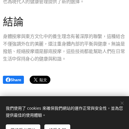
也為現代人的健康管理提供了新的選擇。
結論
身體按摩與東方文化中的養生理念有著深厚的聯繫，這種結合
不僅強調外在的美麗，還注重身體內部的平衡與健康。無論是
撥筋、經絡按摩還是腳底按摩，這些技術都能幫助人們在日常
生活中保持身心的健康與和諧。
Share
我們使用了 cookies 來確保我們網站的運作正常與安全性，並為您
提供最佳的使用體驗。
© 2024 版權所有