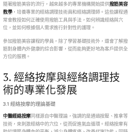
隨著撥筋美容的流行，越來越多的專業機構開始提供
撥筋美容
教學
，培養專業的經絡調理技術員和經絡調理師。這些課程通
常會教授如何正確使用撥筋工具與手法，如何辨識經絡與穴
位，並如何根據個人需求進行針對性的護理。
參加撥筋美容課程的學員，除了學習基礎技術外，還會了解撥
筋對身體內外健康的綜合影響，從而能夠更好地為客戶提供全
方位的服務。
3. 經絡按摩與經絡調理技
術的專業化發展
3.1 經絡按摩的理論基礎
中醫經絡按摩
同樣源自中醫理論，強調的是通過按壓、推拿等
技術，來刺激經絡中的穴位，從而促進氣血循環。經絡按摩有
助於調節身體內的平衡，減少身體疼痛、改善代謝功能，同時