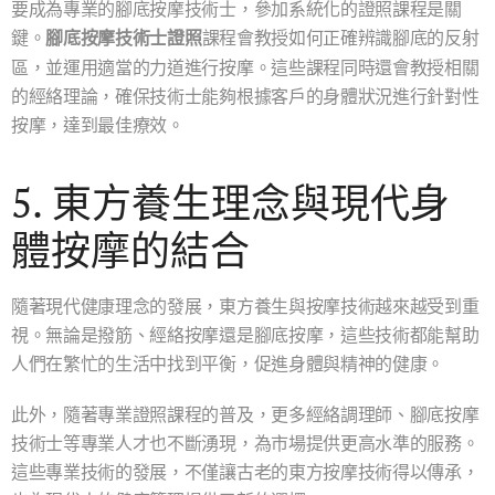
要成為專業的腳底按摩技術士，參加系統化的證照課程是關
鍵。
腳底按摩技術士證照
課程會教授如何正確辨識腳底的反射
區，並運用適當的力道進行按摩。這些課程同時還會教授相關
的經絡理論，確保技術士能夠根據客戶的身體狀況進行針對性
按摩，達到最佳療效。
5. 東方養生理念與現代身
體按摩的結合
隨著現代健康理念的發展，東方養生與按摩技術越來越受到重
視。無論是撥筋、經絡按摩還是腳底按摩，這些技術都能幫助
人們在繁忙的生活中找到平衡，促進身體與精神的健康。
此外，隨著專業證照課程的普及，更多經絡調理師、腳底按摩
技術士等專業人才也不斷湧現，為市場提供更高水準的服務。
這些專業技術的發展，不僅讓古老的東方按摩技術得以傳承，