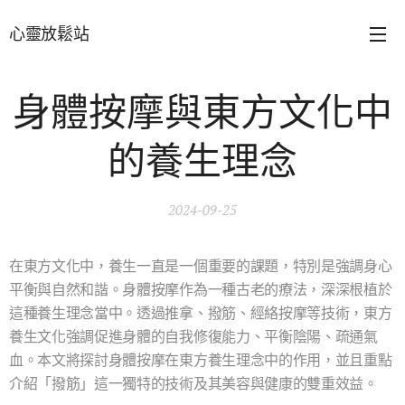
心靈放鬆站
身體按摩與東方文化中
的養生理念
2024-09-25
在東方文化中，養生一直是一個重要的課題，特別是強調身心
平衡與自然和諧。身體按摩作為一種古老的療法，深深根植於
這種養生理念當中。透過推拿、撥筋、經絡按摩等技術，東方
養生文化強調促進身體的自我修復能力、平衡陰陽、疏通氣
血。本文將探討身體按摩在東方養生理念中的作用，並且重點
介紹「撥筋」這一獨特的技術及其美容與健康的雙重效益。